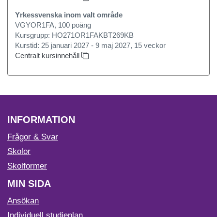
Yrkessvenska inom valt område
VGYOR1FA, 100 poäng
Kursgrupp: HO271OR1FAKBT269KB
Kurstid: 25 januari 2027 - 9 maj 2027, 15 veckor
Centralt kursinnehåll
INFORMATION
Frågor & Svar
Skolor
Skolformer
MIN SIDA
Ansökan
Individuell studieplan