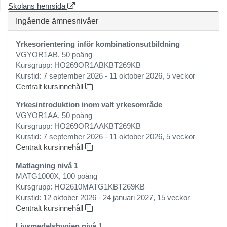
Skolans hemsida
Ingående ämnesnivåer
Yrkesorientering inför kombinationsutbildning
VGYOR1AB, 50 poäng
Kursgrupp: HO269OR1ABKBT269KB
Kurstid: 7 september 2026 - 11 oktober 2026, 5 veckor
Centralt kursinnehåll
Yrkesintroduktion inom valt yrkesområde
VGYOR1AA, 50 poäng
Kursgrupp: HO269OR1AAKBT269KB
Kurstid: 7 september 2026 - 11 oktober 2026, 5 veckor
Centralt kursinnehåll
Matlagning nivå 1
MATG1000X, 100 poäng
Kursgrupp: HO2610MATG1KBT269KB
Kurstid: 12 oktober 2026 - 24 januari 2027, 15 veckor
Centralt kursinnehåll
Livsmedelshygien nivå 1