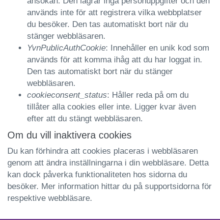
ansökan. Den lagrar inga personuppgifter och den
används inte för att registrera vilka webbplatser
du besöker. Den tas automatiskt bort när du
stänger webbläsaren.
YvnPublicAuthCookie
: Innehåller en unik kod som
används för att komma ihåg att du har loggat in.
Den tas automatiskt bort när du stänger
webbläsaren.
cookieconsent_status
: Håller reda på om du
tillåter alla cookies eller inte. Ligger kvar även
efter att du stängt webbläsaren.
Om du vill inaktivera cookies
Du kan förhindra att cookies placeras i webbläsaren
genom att ändra inställningarna i din webbläsare. Detta
kan dock påverka funktionaliteten hos sidorna du
besöker. Mer information hittar du på supportsidorna för
respektive webbläsare.